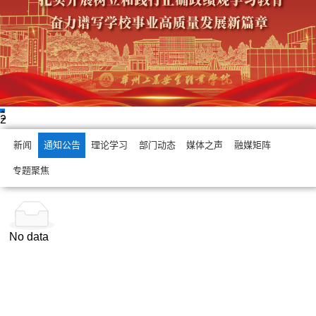
1
2
新闻
通知公告
理论学习
部门动态
媒体之声
融媒矩阵
专题聚焦
No data