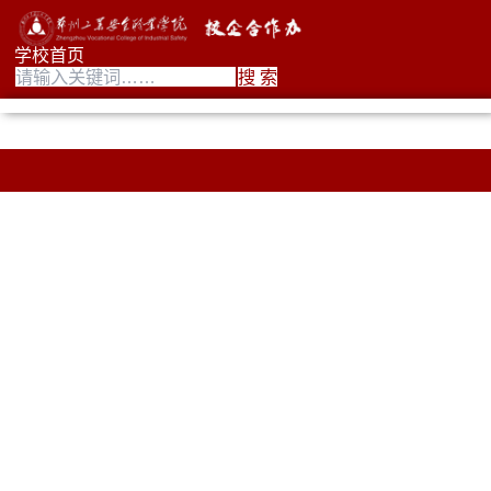
学校首页
搜 索